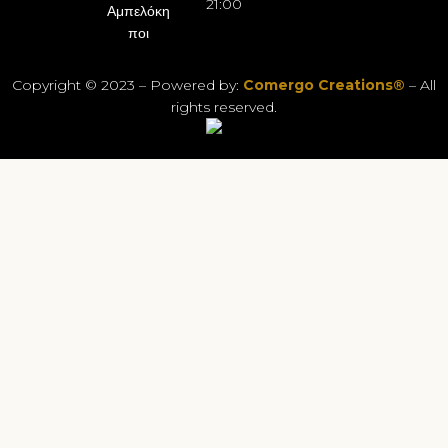
21:00
Αμπελόκη
ποι
Copyright © 2023 – Powered by:
Comergo Creations®
– All
rights reserved.